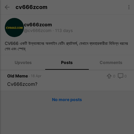
cv666zcom
cv666zcom
@cv666zcom
113 days
CV666 একটি উন্নতমানের অনলাইন বেটিং প্ল্যাটফর্ম, যেখানে ব্যবহারকারীরা বিভিন্ন ধরনের
গেম এবং স্পোর্
Upvotes
Posts
Comments
Old Meme
18 Apr
0
0
Cv666zcom?
No more posts