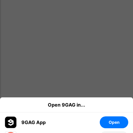
Open 9GAG in...
9GAG App
Open